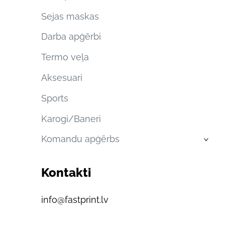
Sejas maskas
Darba apģērbi
Termo veļa
Aksesuari
Sports
Karogi/Baneri
Komandu apģērbs
›
Kontakti
info@fastprint.lv