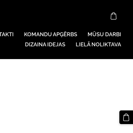
TAKTI
KOMANDU APĢĒRBS
MŪSU DARBI
DIZAINA IDEJAS
LIELĀ NOLIKTAVA