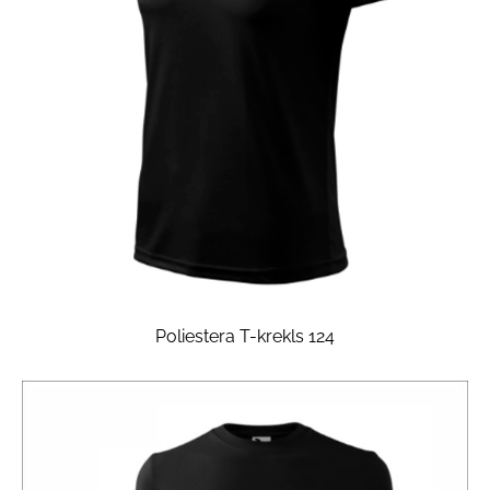
Poliestera T-krekls 124