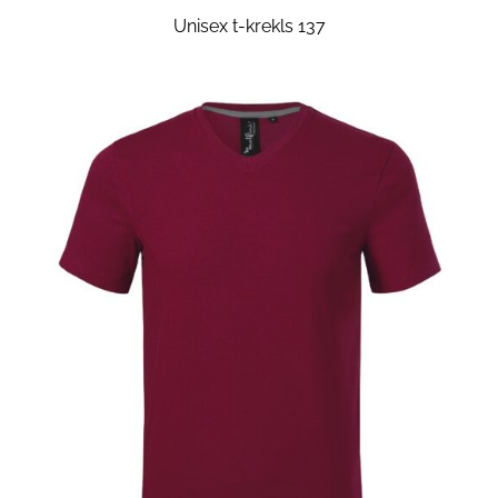
Unisex t-krekls 137