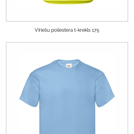
Vīriešu poliestera t-krekls 175