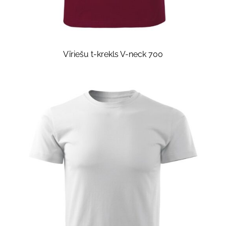
Vīriešu t-krekls V-neck 700