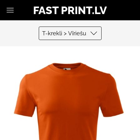
FAST PRINT.LV
T-krekli > Vīriešu