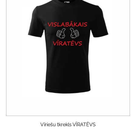
Vīriešu tkrekls VĪRATĒVS