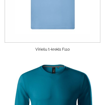
Vīriešu t-krekls F110