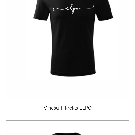
Vīriešu T-krekls ELPO