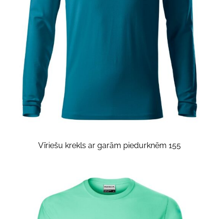
Vīriešu krekls ar garām piedurknēm 155