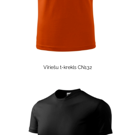
Vīriešu t-krekls CN132