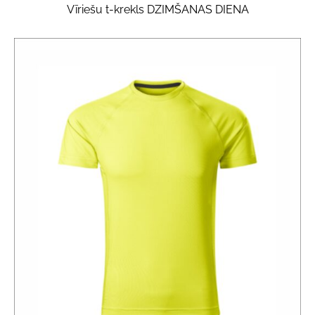
Vīriešu t-krekls DZIMŠANAS DIENA