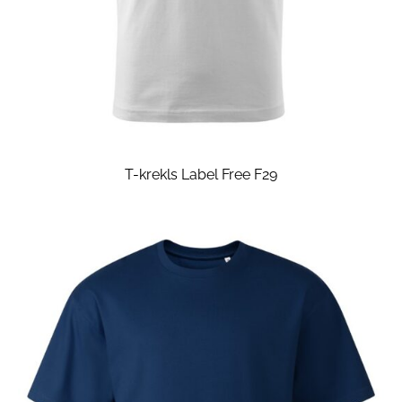
T-krekls Label Free F29