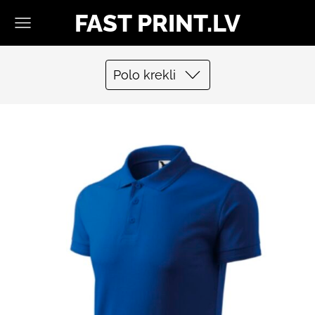
FAST PRINT.LV
Polo krekli