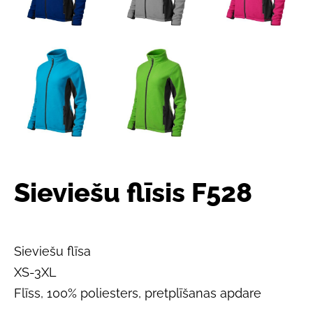
Sieviešu flīsis F528
Sieviešu flīsa
XS-3XL
Flīss, 100% poliesters, pretplīšanas apdare