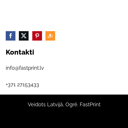
Kontakti
info@fastprint.lv
+371 27153433
Veidots Latvijā, Ogrē. FastPrint