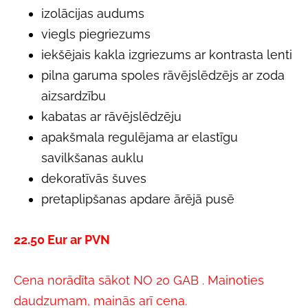
izolācijas audums
viegls piegriezums
iekšējais kakla izgriezums ar kontrasta lenti
pilna garuma spoles rāvējslēdzējs ar zoda
aizsardzību
kabatas ar rāvējslēdzēju
apakšmala regulējama ar elastīgu
savilkšanas auklu
dekoratīvās šuves
pretaplipšanas apdare ārējā pusē
22.50 Eur ar PVN
Cena norādīta sākot NO 20 GAB . Mainoties
daudzumam, mainās arī cena.