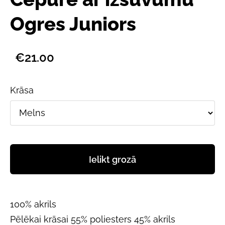
Ogres Juniors
€21.00
Krāsa
Ielikt grozā
100% akrils
Pēlēkai krāsai 55% poliesters 45% akrils