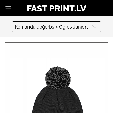
FAST PRINT.LV
Komandu apģērbs > Ogres Juniors