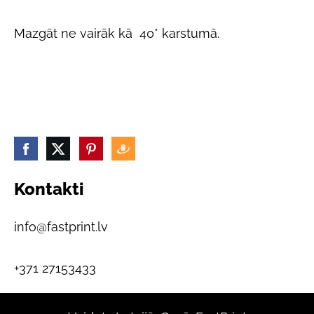
Mazgāt ne vairāk kā 40* karstumā.
Kontakti
info@fastprint.lv
+371 27153433